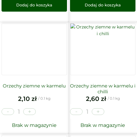
Dodaj do koszyka
Dodaj do koszyka
Orzechy ziemne w karmelu
Orzechy ziemne w karmelu i
chilli
2,10
zł
2,60
zł
/ 0.1 kg
/ 0.1 kg
-
-
+
+
Brak w magazynie
Brak w magazynie