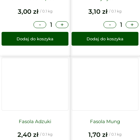
3,00
zł
3,10
zł
/ 0.1 kg
/ 0.1 kg
-
-
+
+
Dodaj do koszyka
Dodaj do koszyka
Fasola Adzuki
Fasola Mung
2,40
zł
1,70
zł
/ 0.1 kg
/ 0.1 kg