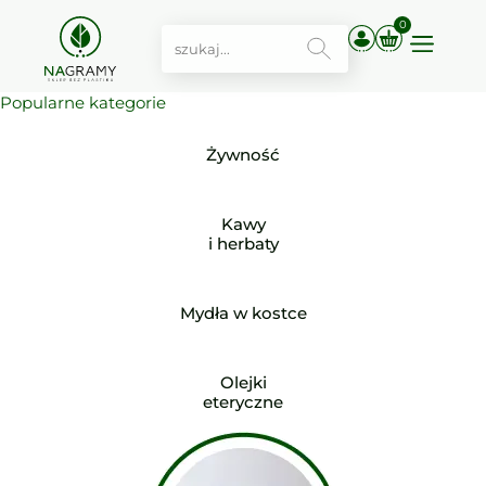
0
Popularne kategorie
Żywność
Kawy
i herbaty
Mydła w kostce
Olejki
eteryczne