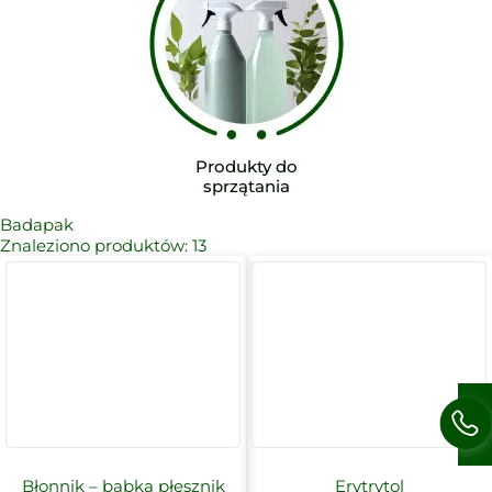
Produkty do
sprzątania
Badapak
Znaleziono produktów:
13
Błonnik – babka płesznik
Erytrytol