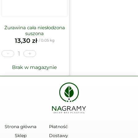
Żurawina cała niesłodzona
suszona
13,30
zł
/ 0.05 kg
-
+
Brak w magazynie
Strona główna
Płatność
Sklep
Dostawy