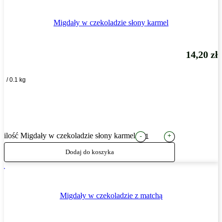
Migdały w czekoladzie słony karmel
14,20
zł
/ 0.1 kg
ilość Migdały w czekoladzie słony karmel
+
-
Dodaj do koszyka
Migdały w czekoladzie z matchą