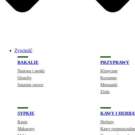
Żywność
BAKALIE
PRZYPRAWY
Nasiona i pestki
Klasyczne
Orzechy
Korzenne
Suszone owoce
Mieszanki
Zioła
SYPKIE
KAWY I HERBA
Kasze
Herbaty
Makarony
Kawy rozpuszczalne