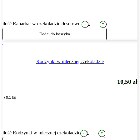
ilość Rabarbar w czekoladzie deserowej
+
-
Dodaj do koszyka
Rodzynki w mlecznej czekoladzie
10,50
zł
/ 0.1 kg
ilość Rodzynki w mlecznej czekoladzie
+
-