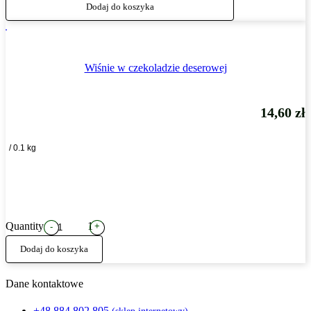
Dodaj do koszyka
Wiśnie w czekoladzie deserowej
14,60
zł
/ 0.1 kg
Quantity
1
+
-
Dodaj do koszyka
Dane kontaktowe
+48 884 802 805