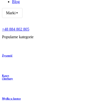
Blog
Marki
+48 884 802 805
Popularne kategorie
Żywność
Kawy
i herbaty
Mydła w kostce