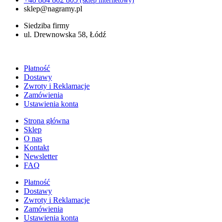
(sklep internetowy)
sklep@nagramy.pl
Siedziba firmy
ul. Drewnowska 58, Łódź
Płatność
Dostawy
Zwroty i Reklamacje
Zamówienia
Ustawienia konta
Strona główna
Sklep
O nas
Kontakt
Newsletter
FAQ
Płatność
Dostawy
Zwroty i Reklamacje
Zamówienia
Ustawienia konta