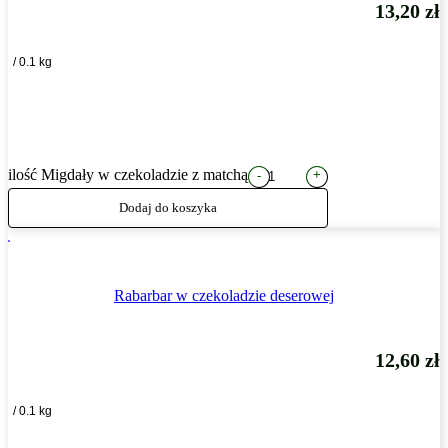
13,20
zł
/ 0.1 kg
ilość Migdały w czekoladzie z matchą
+
-
Dodaj do koszyka
Rabarbar w czekoladzie deserowej
12,60
zł
/ 0.1 kg