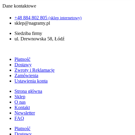
Dane kontaktowe
+48 884 802 805
(sklep internetowy)
sklep@nagramy.pl
Siedziba firmy
ul. Drewnowska 58, Łódź
Płatność
Dostawy
Zwroty i Reklamacje
Zamówienia
Ustawienia konta
Strona główna
Sklep
O nas
Kontakt
Newsletter
FAQ
Płatność
Dostawy