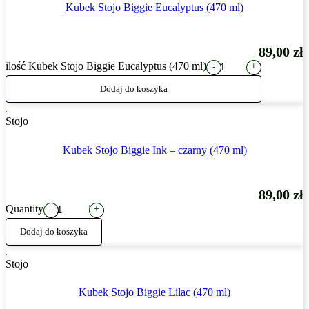
Kubek Stojo Biggie Eucalyptus (470 ml)
89,00
zł
ilość Kubek Stojo Biggie Eucalyptus (470 ml)
+
-
Dodaj do koszyka
Stojo
Kubek Stojo Biggie Ink – czarny (470 ml)
89,00
zł
Quantity
1
+
-
Dodaj do koszyka
Stojo
Kubek Stojo Biggie Lilac (470 ml)