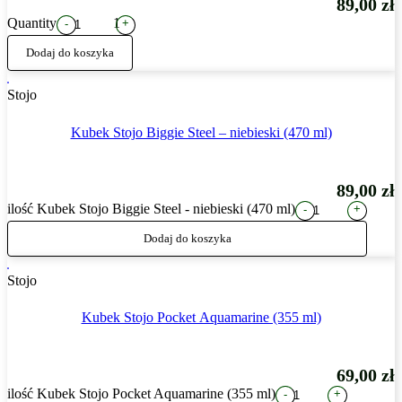
89,00
zł
Quantity
1
+
-
Dodaj do koszyka
Stojo
Kubek Stojo Biggie Steel – niebieski (470 ml)
89,00
zł
ilość Kubek Stojo Biggie Steel - niebieski (470 ml)
+
-
Dodaj do koszyka
Stojo
Kubek Stojo Pocket Aquamarine (355 ml)
69,00
zł
ilość Kubek Stojo Pocket Aquamarine (355 ml)
+
-