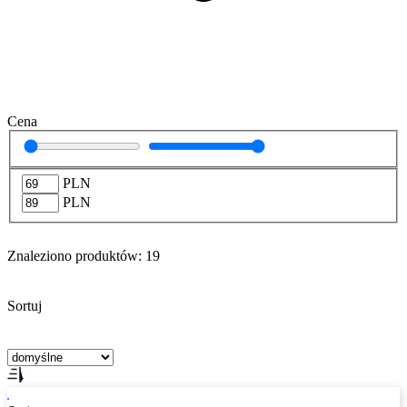
Cena
PLN
PLN
Znaleziono produktów:
19
Sortuj