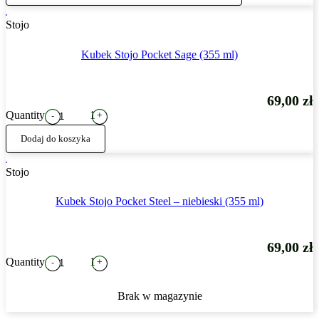
Stojo
Kubek Stojo Pocket Sage (355 ml)
69,00
zł
Quantity
1
+
-
Dodaj do koszyka
Stojo
Kubek Stojo Pocket Steel – niebieski (355 ml)
69,00
zł
Quantity
1
+
-
Brak w magazynie