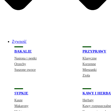
Żywność
BAKALIE
PRZYPRAWY
Nasiona i pestki
Klasyczne
Orzechy
Korzenne
Suszone owoce
Mieszanki
Zioła
SYPKIE
KAWY I HERBA
Kasze
Herbaty
Makarony
Kawy rozpuszczalne