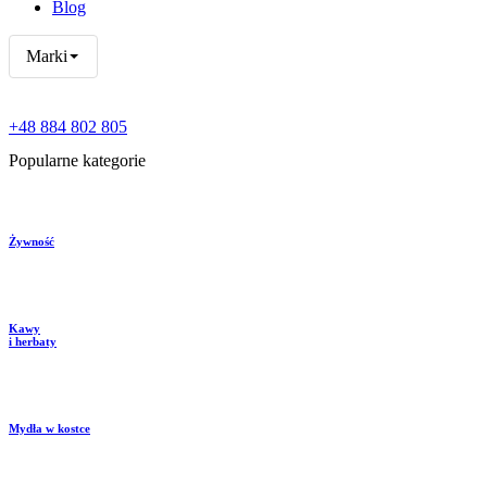
Blog
Marki
+48 884 802 805
Popularne kategorie
Żywność
Kawy
i herbaty
Mydła w kostce