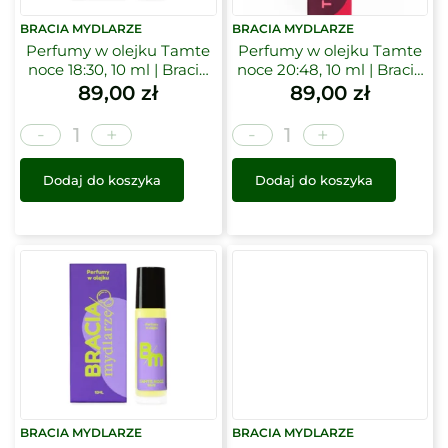
BRACIA MYDLARZE
BRACIA MYDLARZE
Perfumy w olejku Tamte
Perfumy w olejku Tamte
noce 18:30, 10 ml | Bracia
noce 20:48, 10 ml | Bracia
Mydlarze
Mydlarze
89,00
zł
89,00
zł
-
-
+
+
Dodaj do koszyka
Dodaj do koszyka
BRACIA MYDLARZE
BRACIA MYDLARZE