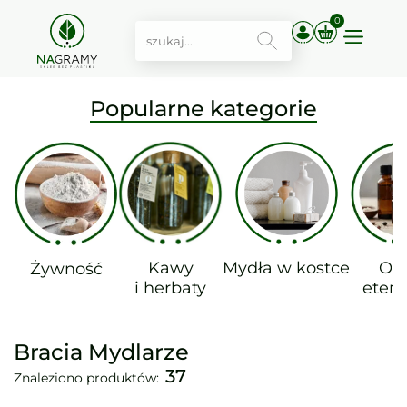
0
Popularne kategorie
Kawy
Mydła w kostce
Ole
Żywność
i herbaty
etery
Bracia Mydlarze
37
Znaleziono produktów: