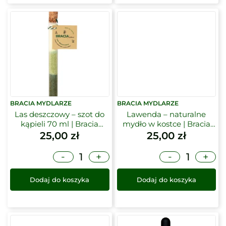
BRACIA MYDLARZE
BRACIA MYDLARZE
Las deszczowy – szot do
Lawenda – naturalne
kąpieli 70 ml | Bracia
mydło w kostce | Bracia
Mydlarze
Mydlarze
25,00
zł
25,00
zł
-
-
+
+
Dodaj do koszyka
Dodaj do koszyka