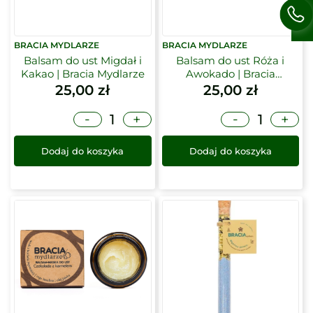
BRACIA MYDLARZE
BRACIA MYDLARZE
Balsam do ust Migdał i
Balsam do ust Róża i
Kakao | Bracia Mydlarze
Awokado | Bracia
Mydlarze
25,00
zł
25,00
zł
-
-
+
+
Dodaj do koszyka
Dodaj do koszyka