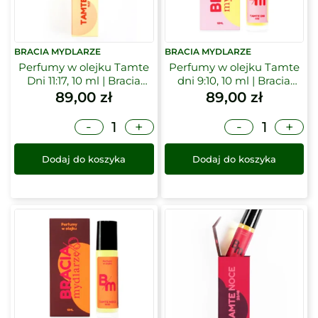
BRACIA MYDLARZE
BRACIA MYDLARZE
Perfumy w olejku Tamte
Perfumy w olejku Tamte
Dni 11:17, 10 ml | Bracia
dni 9:10, 10 ml | Bracia
Mydlarze
Mydlarze
89,00
zł
89,00
zł
-
-
+
+
Dodaj do koszyka
Dodaj do koszyka