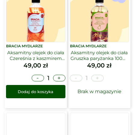
BRACIA MYDLARZE
BRACIA MYDLARZE
Aksamitny olejek do ciała
Aksamitny olejek do ciała
Czereśnia z kaszmirem
Gruszka paryżanka 100ml
100ml | Bracia Mydlarze
| Bracia Mydlarze
49,00
zł
49,00
zł
-
-
+
+
Brak w magazynie
Dodaj do koszyka