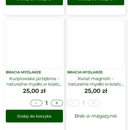
BRACIA MYDLARZE
BRACIA MYDLARZE
Kurpiowska jarzębina –
Kwiat magnolii –
naturalne mydło w kostce
naturalne mydło w kostce
| Bracia Mydlarze
| Bracia Mydlarze
25,00
zł
25,00
zł
-
-
+
+
Brak w magazynie
Dodaj do koszyka