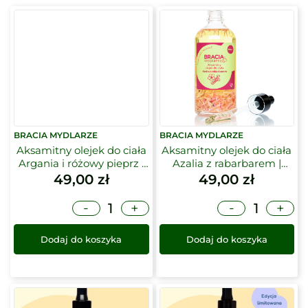
BRACIA MYDLARZE
BRACIA MYDLARZE
Aksamitny olejek do ciała
Aksamitny olejek do ciała
Argania i różowy pieprz |
Azalia z rabarbarem |
Bracia Mydlarze
Bracia Mydlarze
49,00
zł
49,00
zł
-
-
+
+
Dodaj do koszyka
Dodaj do koszyka