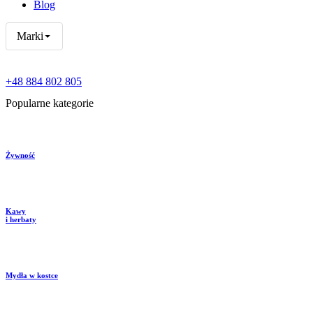
Blog
Marki
+48 884 802 805
Popularne kategorie
Żywność
Kawy
i herbaty
Mydła w kostce