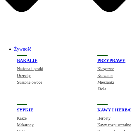
Żywność
BAKALIE
PRZYPRAWY
Nasiona i pestki
Klasyczne
Orzechy
Korzenne
Suszone owoce
Mieszanki
Zioła
SYPKIE
KAWY I HERBA
Kasze
Herbaty
Makarony
Kawy rozpuszczalne