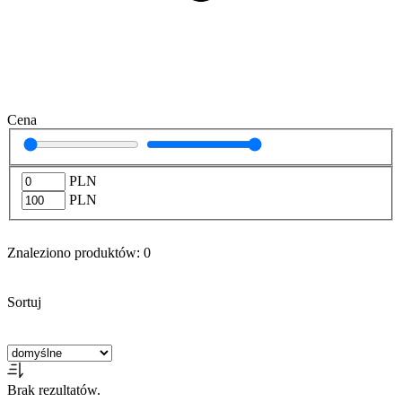
Cena
PLN
PLN
Znaleziono produktów:
0
Sortuj
Brak rezultatów.