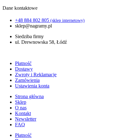
Dane kontaktowe
+48 884 802 805
(sklep internetowy)
sklep@nagramy.pl
Siedziba firmy
ul. Drewnowska 58, Łódź
Płatność
Dostawy
Zwroty i Reklamacje
Zamówienia
Ustawienia konta
Strona główna
Sklep
O nas
Kontakt
Newsletter
FAQ
Płatność