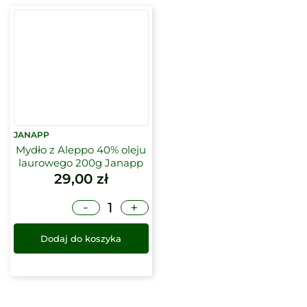
JANAPP
Mydło z Aleppo 40% oleju
laurowego 200g Janapp
29,00
zł
-
+
Dodaj do koszyka