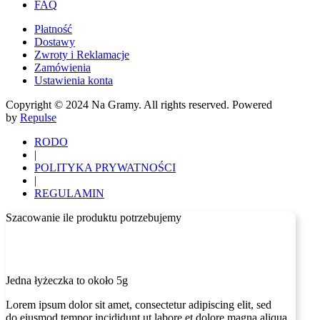
FAQ
Płatność
Dostawy
Zwroty i Reklamacje
Zamówienia
Ustawienia konta
Copyright © 2024 Na Gramy. All rights reserved. Powered
by
Repulse
RODO
|
POLITYKA PRYWATNOŚCI
|
REGULAMIN
Szacowanie ile produktu potrzebujemy
Jedna łyżeczka to około 5g
Lorem ipsum dolor sit amet, consectetur adipiscing elit, sed
do eiusmod tempor incididunt ut labore et dolore magna aliqua.