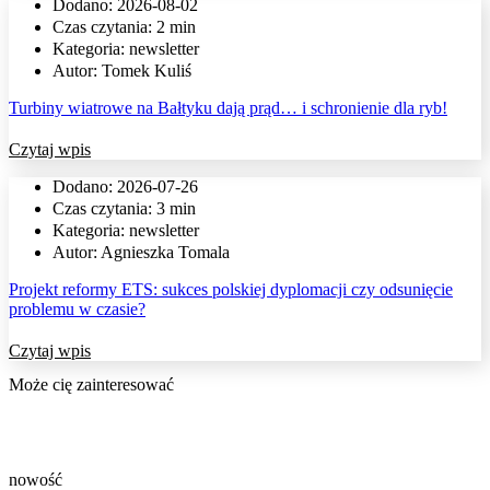
Dodano:
2026-08-02
Czas czytania: 2 min
Kategoria:
newsletter
Autor:
Tomek Kuliś
Turbiny wiatrowe na Bałtyku dają prąd… i schronienie dla ryb!
Czytaj wpis
Dodano:
2026-07-26
Czas czytania: 3 min
Kategoria:
newsletter
Autor:
Agnieszka Tomala
Projekt reformy ETS: sukces polskiej dyplomacji czy odsunięcie
problemu w czasie?
Czytaj wpis
Może cię zainteresować
nowość