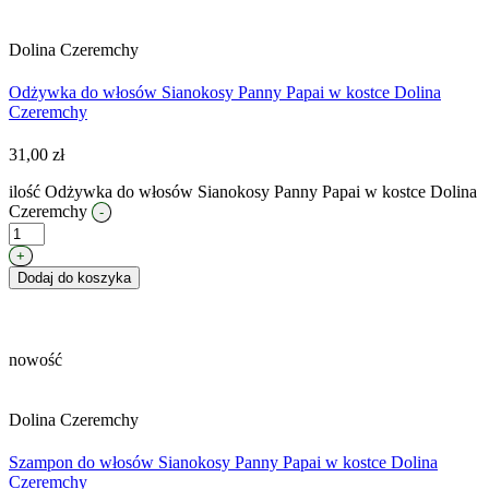
Dolina Czeremchy
Odżywka do włosów Sianokosy Panny Papai w kostce Dolina
Czeremchy
31,00
zł
ilość Odżywka do włosów Sianokosy Panny Papai w kostce Dolina
Czeremchy
-
+
Dodaj do koszyka
nowość
Dolina Czeremchy
Szampon do włosów Sianokosy Panny Papai w kostce Dolina
Czeremchy