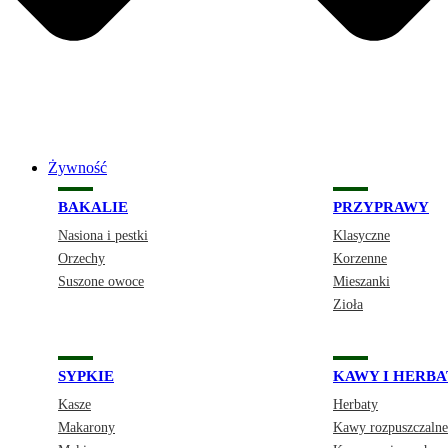
Żywność
BAKALIE
PRZYPRAWY
Nasiona i pestki
Klasyczne
Orzechy
Korzenne
Suszone owoce
Mieszanki
Zioła
SYPKIE
KAWY I HERBA
Kasze
Herbaty
Makarony
Kawy rozpuszczalne