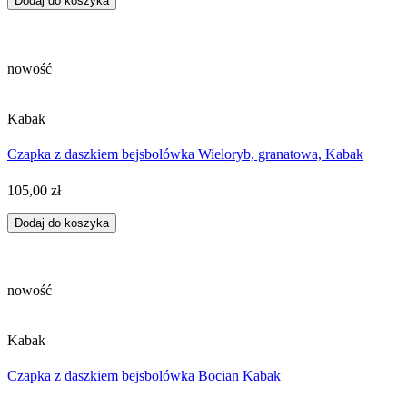
Dodaj do koszyka
nowość
Kabak
Czapka z daszkiem bejsbolówka Wieloryb, granatowa, Kabak
105,00
zł
Dodaj do koszyka
nowość
Kabak
Czapka z daszkiem bejsbolówka Bocian Kabak