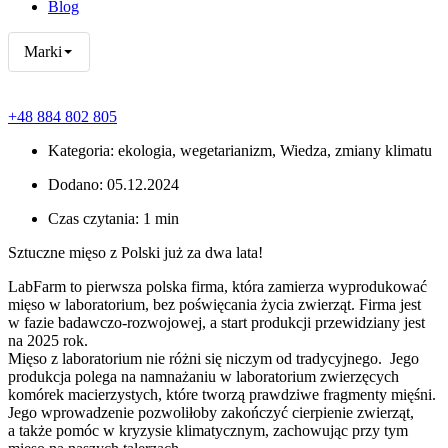
Blog
Marki
+48 884 802 805
Kategoria:
ekologia
,
wegetarianizm
,
Wiedza
,
zmiany klimatu
Dodano:
05.12.2024
Czas czytania: 1 min
Sztuczne mięso z Polski już za dwa lata!
LabFarm to pierwsza polska firma, która zamierza wyprodukować
mięso w laboratorium, bez poświęcania życia zwierząt. Firma jest
w fazie badawczo-rozwojowej, a start produkcji przewidziany jest
na 2025 rok.
Mięso z laboratorium nie różni się niczym od tradycyjnego. Jego
produkcja polega na namnażaniu w laboratorium zwierzęcych
komórek macierzystych, które tworzą prawdziwe fragmenty mięśni.
Jego wprowadzenie pozwoliłoby zakończyć cierpienie zwierząt,
a także pomóc w kryzysie klimatycznym, zachowując przy tym