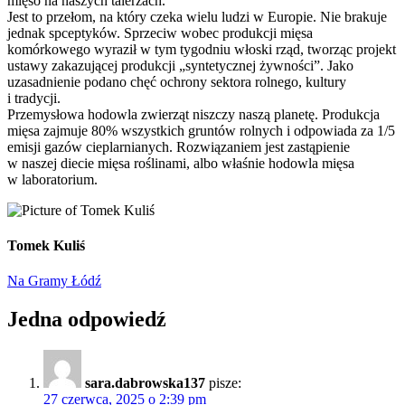
mięso na naszych talerzach.
Jest to przełom, na który czeka wielu ludzi w Europie. Nie brakuje
jednak spceptyków. Sprzeciw wobec produkcji mięsa
komórkowego wyraził w tym tygodniu włoski rząd, tworząc projekt
ustawy zakazującej produkcji „syntetycznej żywności”. Jako
uzasadnienie podano chęć ochrony sektora rolnego, kultury
i tradycji.
Przemysłowa hodowla zwierząt niszczy naszą planetę. Produkcja
mięsa zajmuje 80% wszystkich gruntów rolnych i odpowiada za 1/5
emisji gazów cieplarnianych. Rozwiązaniem jest zastąpienie
w naszej diecie mięsa roślinami, albo właśnie hodowla mięsa
w laboratorium.
Tomek Kuliś
Na Gramy Łódź
Jedna odpowiedź
sara.dabrowska137
pisze:
27 czerwca, 2025 o 2:39 pm