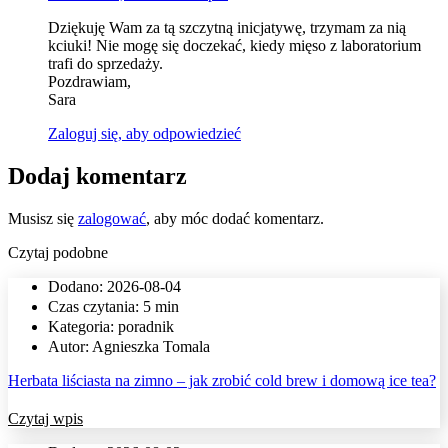
Dziękuję Wam za tą szczytną inicjatywę, trzymam za nią
kciuki! Nie mogę się doczekać, kiedy mięso z laboratorium
trafi do sprzedaży.
Pozdrawiam,
Sara
Zaloguj się, aby odpowiedzieć
Dodaj komentarz
Musisz się
zalogować
, aby móc dodać komentarz.
Czytaj podobne
Dodano:
2026-08-04
Czas czytania: 5 min
Kategoria:
poradnik
Autor:
Agnieszka Tomala
Herbata liściasta na zimno – jak zrobić cold brew i domową ice tea?
Czytaj wpis