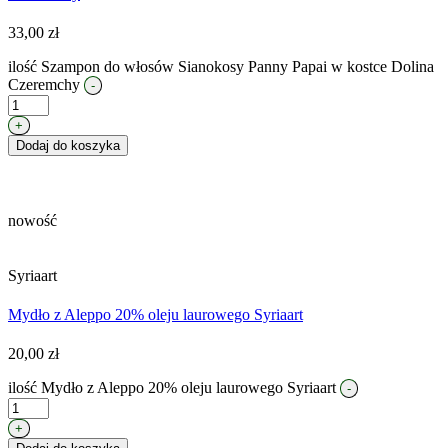
33,00
zł
ilość Szampon do włosów Sianokosy Panny Papai w kostce Dolina
Czeremchy
-
+
Dodaj do koszyka
nowość
Syriaart
Mydło z Aleppo 20% oleju laurowego Syriaart
20,00
zł
ilość Mydło z Aleppo 20% oleju laurowego Syriaart
-
+