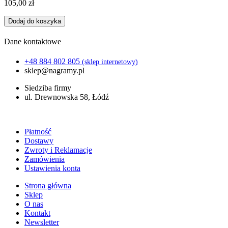
105,00
zł
Dodaj do koszyka
Dane kontaktowe
+48 884 802 805
(sklep internetowy)
sklep@nagramy.pl
Siedziba firmy
ul. Drewnowska 58, Łódź
Płatność
Dostawy
Zwroty i Reklamacje
Zamówienia
Ustawienia konta
Strona główna
Sklep
O nas
Kontakt
Newsletter