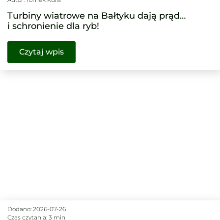
Turbiny wiatrowe na Bałtyku dają prąd…
i schronienie dla ryb!
Czytaj wpis
Dodano:
2026-07-26
Czas czytania: 3 min