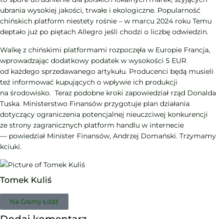
ubrania wysokiej jakości, trwałe i ekologiczne. Popularność
chińskich platform niestety rośnie – w marcu 2024 roku Temu
deptało już po piętach Allegro jeśli chodzi o liczbę odwiedzin.
Walkę z chińskimi platformami rozpoczęła w Europie Francja,
wprowadzając dodatkowy podatek w wysokości 5 EUR
od każdego sprzedawanego artykułu. Producenci będą musieli
też informować kupujących o wpływie ich produkcji
na środowisko. Teraz podobne kroki zapowiedział rząd Donalda
Tuska. Ministerstwo Finansów przygotuje plan działania
dotyczący ograniczenia potencjalnej nieuczciwej konkurencji
ze strony zagranicznych platform handlu w internecie
— powiedział Minister Finansów, Andrzej Domański. Trzymamy
kciuki.
Tomek Kuliś
Na Gramy Łódź