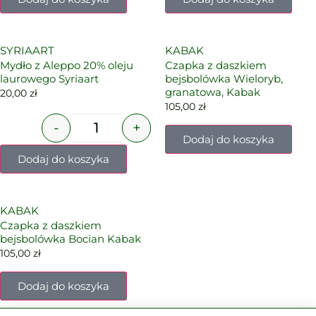
SYRIAART
KABAK
Mydło z Aleppo 20% oleju
Czapka z daszkiem
laurowego Syriaart
bejsbolówka Wieloryb,
granatowa, Kabak
20,00
zł
105,00
zł
-
+
Dodaj do koszyka
Dodaj do koszyka
KABAK
Czapka z daszkiem
bejsbolówka Bocian Kabak
105,00
zł
Dodaj do koszyka