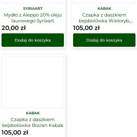
SYRIAART
KABAK
Mydło z Aleppo 20% oleju
Czapka z daszkiem
laurowego Syriaart
bejsbolówka Wieloryb,
granatowa, Kabak
20,00
zł
105,00
zł
Dodaj do koszyka
Dodaj do koszyka
KABAK
Czapka z daszkiem
bejsbolówka Bocian Kabak
105,00
zł