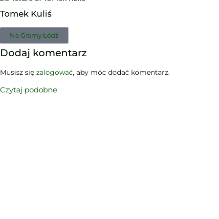
Tomek Kuliś
Na Gramy Łódź
Dodaj komentarz
Musisz się
zalogować
, aby móc dodać komentarz.
Czytaj podobne