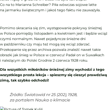
Co na to Marianna Schreiber? Piła wówczas sojowe latte
na jarmarku świątecznym i jakoś tego faktu nie zauważyła.
Pomimo skracania się zim, występowanie pokrywy śnieżnej
w Polsce pomiędzy listopadem a kwietniem jest i będzie wciąż
czymś normalnym. Nawet pojedyncze śnieżne dni
w październiku czy maju też mogą się wciąż zdarzać.
Przekopanie się przez archiwa pozwala znaleźć nawet takie
obrazki jak śnieg w Polsce w czerwcu! Padał on w Suwałkach
i należącym do Polski Grodnie 2 czerwca 1928 roku.
Dla wszystkich miłośników śnieżnej zimy wychodzi z tego
wszystkiego prosta lekcja – spieszmy się cieszyć prawdziwą
zimą, tak szybko odchodzi!
Źródło: Światowid nr 25 (202), 1928,
za portalem Nauka o klimacie