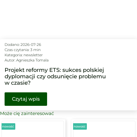
Dodano:
2026-07-26
Czas czytania: 3 min
Kategoria:
newsletter
Autor:
Agnieszka Tomala
Projekt reformy ETS: sukces polskiej
dyplomacji czy odsunięcie problemu
w czasie?
Czytaj wpis
Może cię zainteresować
nowość
nowość