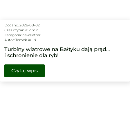
Dodano:
2026-08-02
Czas czytania: 2 min
Kategoria:
newsletter
Autor:
Tomek Kuliś
Turbiny wiatrowe na Bałtyku dają prąd…
i schronienie dla ryb!
Czytaj wpis