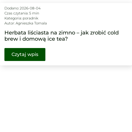
Dodano:
2026-08-04
Czas czytania: 5 min
Kategoria:
poradnik
Autor:
Agnieszka Tomala
Herbata liściasta na zimno – jak zrobić cold
brew i domową ice tea?
Czytaj wpis