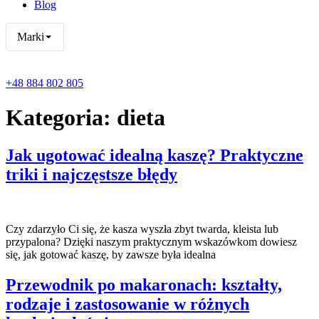
Blog
Marki
+48 884 802 805
Kategoria:
dieta
Jak ugotować idealną kaszę? Praktyczne
triki i najczęstsze błędy
Czy zdarzyło Ci się, że kasza wyszła zbyt twarda, kleista lub
przypalona? Dzięki naszym praktycznym wskazówkom dowiesz
się, jak gotować kaszę, by zawsze była idealna
Przewodnik po makaronach: kształty,
rodzaje i zastosowanie w różnych