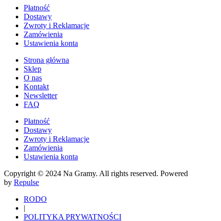
Płatność
Dostawy
Zwroty i Reklamacje
Zamówienia
Ustawienia konta
Strona główna
Sklep
O nas
Kontakt
Newsletter
FAQ
Płatność
Dostawy
Zwroty i Reklamacje
Zamówienia
Ustawienia konta
Copyright © 2024 Na Gramy. All rights reserved. Powered
by
Repulse
RODO
|
POLITYKA PRYWATNOŚCI