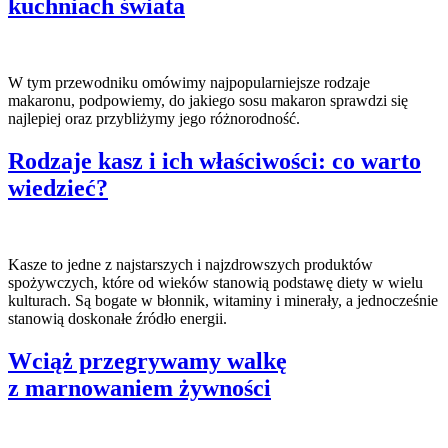
kuchniach świata
W tym przewodniku omówimy najpopularniejsze rodzaje
makaronu, podpowiemy, do jakiego sosu makaron sprawdzi się
najlepiej oraz przybliżymy jego różnorodność.
Rodzaje kasz i ich właściwości: co warto
wiedzieć?
Kasze to jedne z najstarszych i najzdrowszych produktów
spożywczych, które od wieków stanowią podstawę diety w wielu
kulturach. Są bogate w błonnik, witaminy i minerały, a jednocześnie
stanowią doskonałe źródło energii.
Wciąż przegrywamy walkę
z marnowaniem żywności