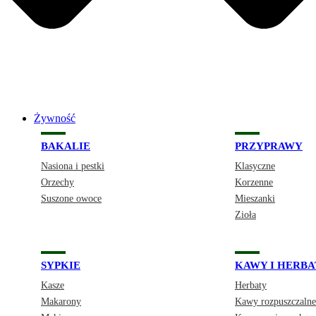
Żywność
BAKALIE
PRZYPRAWY
Nasiona i pestki
Klasyczne
Orzechy
Korzenne
Suszone owoce
Mieszanki
Zioła
SYPKIE
KAWY I HERBA
Kasze
Herbaty
Makarony
Kawy rozpuszczalne