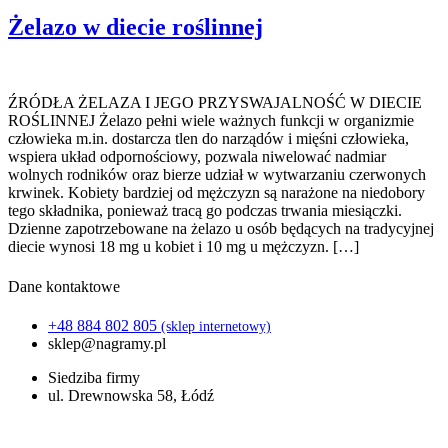
Żelazo w diecie roślinnej
ŹRÓDŁA ŻELAZA I JEGO PRZYSWAJALNOŚĆ W DIECIE
ROŚLINNEJ Żelazo pełni wiele ważnych funkcji w organizmie
człowieka m.in. dostarcza tlen do narządów i mięśni człowieka,
wspiera układ odpornościowy, pozwala niwelować nadmiar
wolnych rodników oraz bierze udział w wytwarzaniu czerwonych
krwinek. Kobiety bardziej od mężczyzn są narażone na niedobory
tego składnika, ponieważ tracą go podczas trwania miesiączki.
Dzienne zapotrzebowane na żelazo u osób będących na tradycyjnej
diecie wynosi 18 mg u kobiet i 10 mg u mężczyzn. […]
Dane kontaktowe
+48 884 802 805
(sklep internetowy)
sklep@nagramy.pl
Siedziba firmy
ul. Drewnowska 58, Łódź