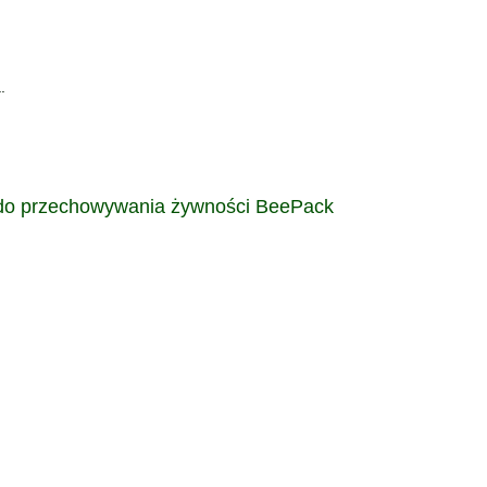
.
 do przechowywania żywności BeePack