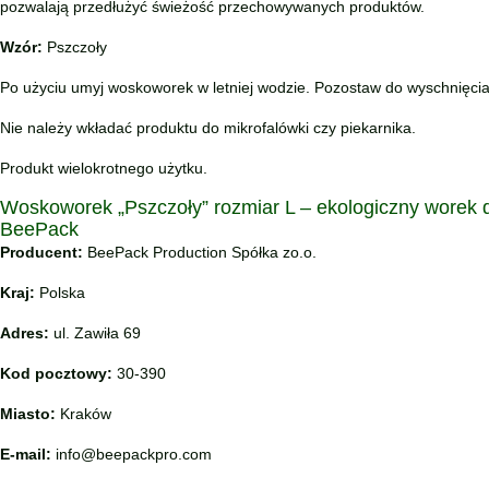
pozwalają przedłużyć świeżość przechowywanych produktów.
Wzór:
Pszczoły
Po użyciu umyj woskoworek w letniej wodzie. Pozostaw do wyschnięcia
Nie należy wkładać produktu do mikrofalówki czy piekarnika.
Produkt wielokrotnego użytku.
Woskoworek „Pszczoły” rozmiar L – ekologiczny worek
BeePack
Producent:
BeePack Production Spółka zo.o.
Kraj:
Polska
Adres:
ul. Zawiła 69
Kod pocztowy:
30-390
Miasto:
Kraków
E-mail:
info@beepackpro.com