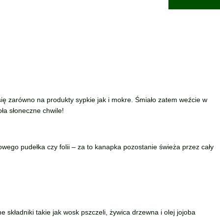
ię zarówno na produkty sypkie jak i mokre. Śmiało zatem weźcie w
oła słoneczne chwile!
wego pudełka czy folii – za to kanapka pozostanie świeża przez cały
kładniki takie jak wosk pszczeli, żywica drzewna i olej jojoba