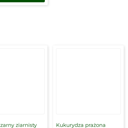
zarny ziarnisty
Kukurydza prażona