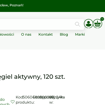
cław
, Poznań!
13
Nowości
O nas
Kontakt
Blog
Marki
iel aktywny, 120 szt.
Kod
5060480200203
Dostępność:
0
Wysyłka
24h
 do
produktu:
w:
onych