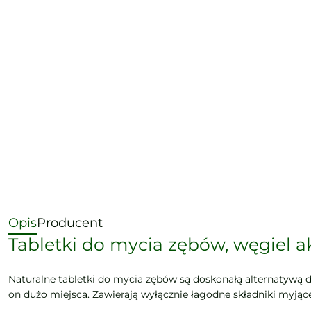
Opis
Producent
Tabletki do mycia zębów, węgiel ak
Naturalne tabletki do mycia zębów są doskonałą alternatywą dla
on dużo miejsca. Zawierają wyłącznie łagodne składniki myjąc