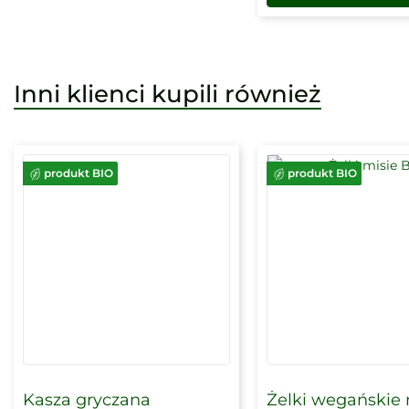
Inni klienci kupili również
produkt BIO
produkt BIO
Kasza gryczana
Żelki wegańskie 