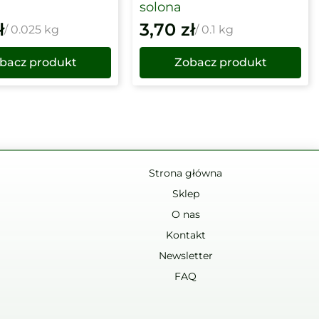
solona
ł
3,70
zł
/ 0.025 kg
/ 0.1 kg
bacz produkt
Zobacz produkt
Strona główna
Sklep
O nas
Kontakt
Newsletter
FAQ