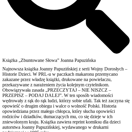
Książka „Zbuntowane Słowa” Joanna Papuzińska
Najnowsza książka Joanny Papuzińskiej z serii Wojny Dorosłych –
Historie Dzieci. W PRL-u w paczkach makaronu przemycano
zakazane przez władzę książki, drukowane na powielaczu,
przekazywane z narażeniem życia kolejnym czytelnikom.
Obowiązywała zasada „PRZECZYTAJ – NIE NISZCZ –
PRZEPISZ – PODAJ DALEJ”. W ten sposób wiadomości
wędrowały z rąk do rąk ludzi, którzy sobie ufali. Tak też zaczyna się
opowieść o drugim obiegu i walce o wolność Polski. Historia
opowiedziana przez małego chłopca, który słucha opowieści
rodziców i dziadków, tłumaczących mu, co się dzieje w ich
zniewolonym kraju. Książka zawiera reprint komiksu dla dzieci
autorstwa Joanny Papuzińskiej, wydawanego w drukarni