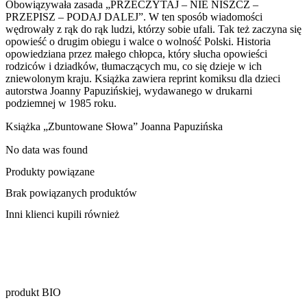
Obowiązywała zasada „PRZECZYTAJ – NIE NISZCZ –
PRZEPISZ – PODAJ DALEJ”. W ten sposób wiadomości
wędrowały z rąk do rąk ludzi, którzy sobie ufali. Tak też zaczyna się
opowieść o drugim obiegu i walce o wolność Polski. Historia
opowiedziana przez małego chłopca, który słucha opowieści
rodziców i dziadków, tłumaczących mu, co się dzieje w ich
zniewolonym kraju. Książka zawiera reprint komiksu dla dzieci
autorstwa Joanny Papuzińskiej, wydawanego w drukarni
podziemnej w 1985 roku.
Książka „Zbuntowane Słowa” Joanna Papuzińska
No data was found
Produkty powiązane
Brak powiązanych produktów
Inni klienci kupili również
produkt BIO