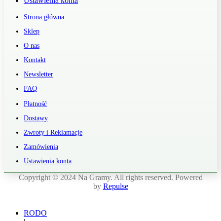
Ustawienia konta
Strona główna
Sklep
O nas
Kontakt
Newsletter
FAQ
Płatność
Dostawy
Zwroty i Reklamacje
Zamówienia
Ustawienia konta
Copyright © 2024 Na Gramy. All rights reserved. Powered
by
Repulse
RODO