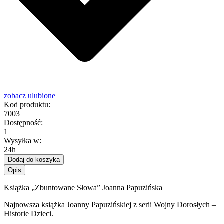
zobacz ulubione
Kod produktu:
7003
Dostępność:
1
Wysyłka w:
24h
Dodaj do koszyka
Opis
Książka „Zbuntowane Słowa” Joanna Papuzińska
Najnowsza książka Joanny Papuzińskiej z serii Wojny Dorosłych –
Historie Dzieci.