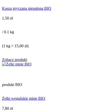
Kasza gryczana niepalona BIO
1,50
zł
/ 0.1 kg
(1 kg = 15,00 zł)
Zobacz produkt
produkt BIO
Żelki wegańskie misie BIO
7,80
zł