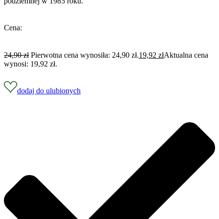
podziemnej w 1985 roku.
Cena:
24,90
zł
Pierwotna cena wynosiła: 24,90 zł.
19,92
zł
Aktualna cena
wynosi: 19,92 zł.
dodaj do ulubionych