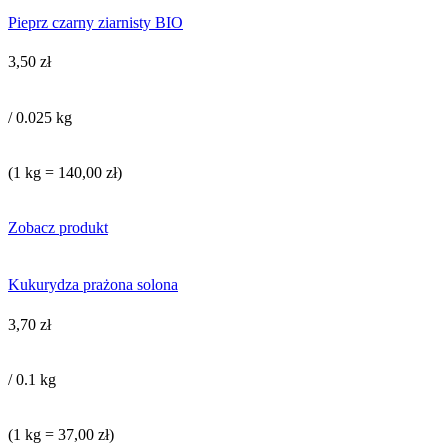
Pieprz czarny ziarnisty BIO
3,50
zł
/ 0.025 kg
(1 kg = 140,00 zł)
Zobacz produkt
Kukurydza prażona solona
3,70
zł
/ 0.1 kg
(1 kg = 37,00 zł)