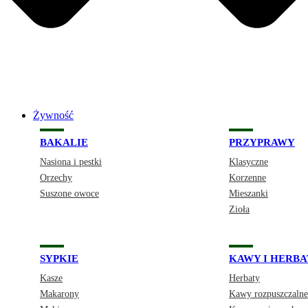
Żywność
BAKALIE
PRZYPRAWY
Nasiona i pestki
Klasyczne
Orzechy
Korzenne
Suszone owoce
Mieszanki
Zioła
SYPKIE
KAWY I HERBA
Kasze
Herbaty
Makarony
Kawy rozpuszczalne