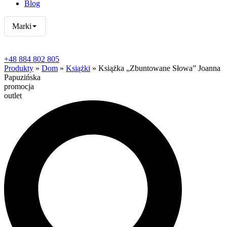
Blog
Marki
+48 884 802 805
Produkty
»
Dom
»
Książki
» Książka „Zbuntowane Słowa” Joanna
Papuzińska
promocja
outlet