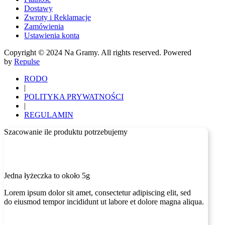
Dostawy
Zwroty i Reklamacje
Zamówienia
Ustawienia konta
Copyright © 2024 Na Gramy. All rights reserved. Powered
by
Repulse
RODO
|
POLITYKA PRYWATNOŚCI
|
REGULAMIN
Szacowanie ile produktu potrzebujemy
Jedna łyżeczka to około 5g
Lorem ipsum dolor sit amet, consectetur adipiscing elit, sed
do eiusmod tempor incididunt ut labore et dolore magna aliqua.