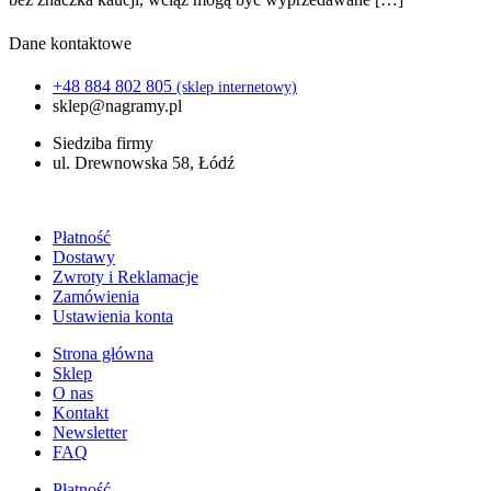
Dane kontaktowe
+48 884 802 805
(sklep internetowy)
sklep@nagramy.pl
Siedziba firmy
ul. Drewnowska 58, Łódź
Płatność
Dostawy
Zwroty i Reklamacje
Zamówienia
Ustawienia konta
Strona główna
Sklep
O nas
Kontakt
Newsletter
FAQ
Płatność