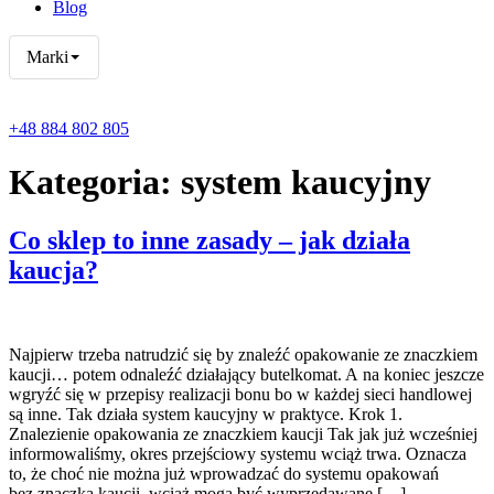
Blog
Marki
+48 884 802 805
Kategoria:
system kaucyjny
Co sklep to inne zasady – jak działa
kaucja?
Najpierw trzeba natrudzić się by znaleźć opakowanie ze znaczkiem
kaucji… potem odnaleźć działający butelkomat. A na koniec jeszcze
wgryźć się w przepisy realizacji bonu bo w każdej sieci handlowej
są inne. Tak działa system kaucyjny w praktyce. Krok 1.
Znalezienie opakowania ze znaczkiem kaucji Tak jak już wcześniej
informowaliśmy, okres przejściowy systemu wciąż trwa. Oznacza
to, że choć nie można już wprowadzać do systemu opakowań
bez znaczka kaucji, wciąż mogą być wyprzedawane […]