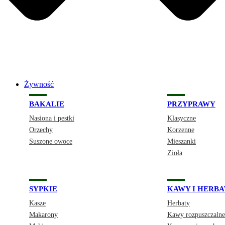
Żywność
BAKALIE
PRZYPRAWY
Nasiona i pestki
Klasyczne
Orzechy
Korzenne
Suszone owoce
Mieszanki
Zioła
SYPKIE
KAWY I HERBA
Kasze
Herbaty
Makarony
Kawy rozpuszczalne