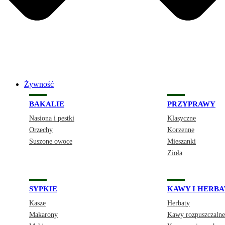
Żywność
BAKALIE
PRZYPRAWY
Nasiona i pestki
Klasyczne
Orzechy
Korzenne
Suszone owoce
Mieszanki
Zioła
SYPKIE
KAWY I HERBA
Kasze
Herbaty
Makarony
Kawy rozpuszczalne