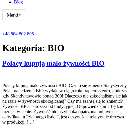
Blog
Marki
+48 884 802 805
Kategoria:
BIO
Polacy kupują mało żywności BIO
Polacy kupują mało żywności BIO. Czy to się zmieni? Statystyczny
Polak na jedzenie BIO wydaje w ciągu roku raptem 8 euro, podczas
gdy Skandynawowie ponad 300! Dlaczego nie zakochaliśmy się jak
na razie w żywności ekologicznej? Czy ma szansę się to zmienić?
Żywność BIO – droższa od tradycyjnej. Odpowiedzią nr 1 będzie
różnica w cenie. Żywność bio, czyli taka opatrzona unijnym
certyfikatem “zielonego listka”, jest oczywiście relatywnie droższa
w produkcji. […]