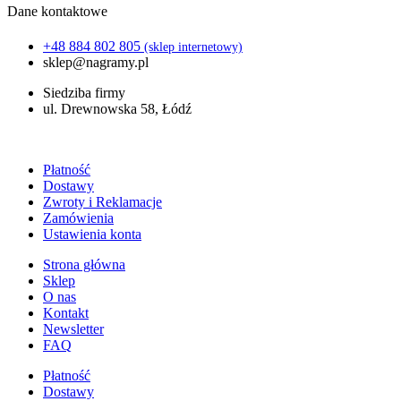
Dane kontaktowe
+48 884 802 805
(sklep internetowy)
sklep@nagramy.pl
Siedziba firmy
ul. Drewnowska 58, Łódź
Płatność
Dostawy
Zwroty i Reklamacje
Zamówienia
Ustawienia konta
Strona główna
Sklep
O nas
Kontakt
Newsletter
FAQ
Płatność
Dostawy