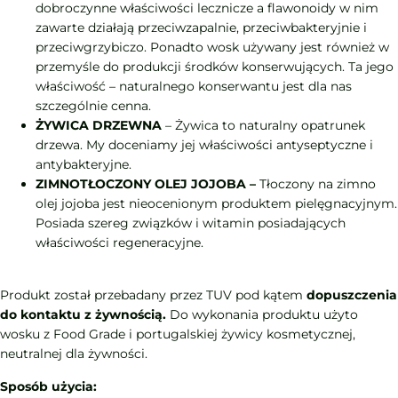
dobroczynne właściwości lecznicze a flawonoidy w nim
zawarte działają przeciwzapalnie, przeciwbakteryjnie i
przeciwgrzybiczo. Ponadto wosk używany jest również w
przemyśle do produkcji środków konserwujących. Ta jego
właściwość – naturalnego konserwantu jest dla nas
szczególnie cenna.
ŻYWICA DRZEWNA
– Żywica to naturalny opatrunek
drzewa. My doceniamy jej właściwości antyseptyczne i
antybakteryjne.
ZIMNOTŁOCZONY OLEJ JOJOBA –
Tłoczony na zimno
olej jojoba jest nieocenionym produktem pielęgnacyjnym.
Posiada szereg związków i witamin posiadających
właściwości regeneracyjne.
Produkt został przebadany przez TUV pod kątem
dopuszczenia
do kontaktu z żywnością.
Do wykonania produktu użyto
wosku z Food Grade i portugalskiej żywicy kosmetycznej,
neutralnej dla żywności.
Sposób użycia: